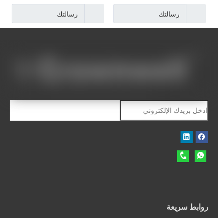
الأخرى
رسالتك
رسالتك
»
3
2
1
روابط سريعة