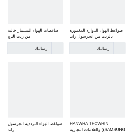
ضواغط الهواء الدوارة المغمورة
ضاغطات الهواء المسمار خالية
بالزيت من انجرسول راند
من زيت التاج
رسالتك
رسالتك
HANWHA TECWHIN
ضواغط الهواء الترددية انجرسول
(SAMSUNG) والعلامات التجارية
راند