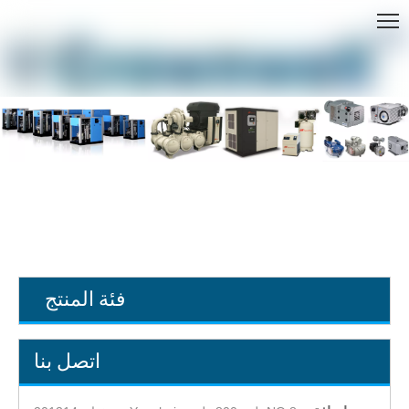
بيت
»
منتجات
فئة المنتج
اتصل بنا